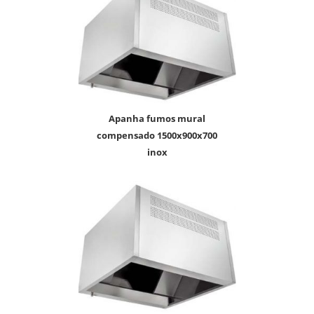
apanha fumos mural
compensado 1500x900x700
inox