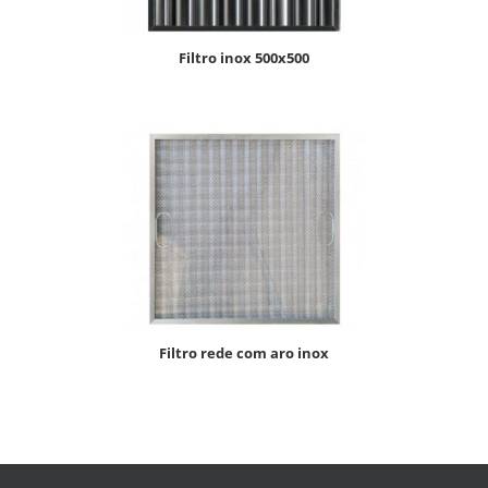
filtro inox 500x500
filtro rede com aro inox