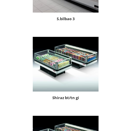
s.bilbao 3
shiraz bt/tn gi