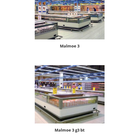
malmoe 3
malmoe 3 g3 bt