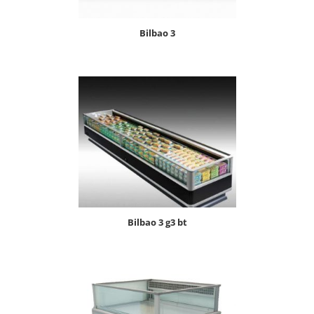
bilbao 3
bilbao 3 g3 bt