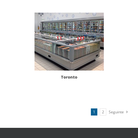
toronto
1
2
Seguinte