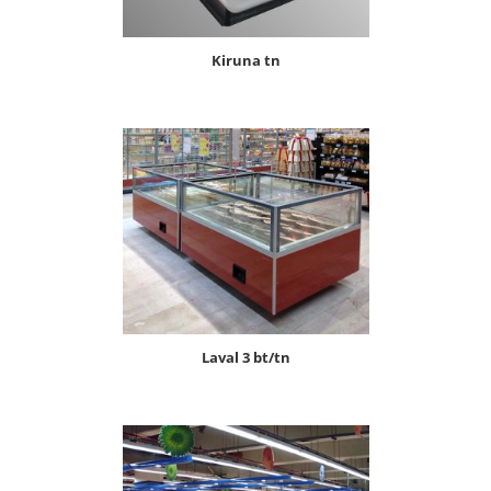
kiruna tn
laval 3 bt/tn