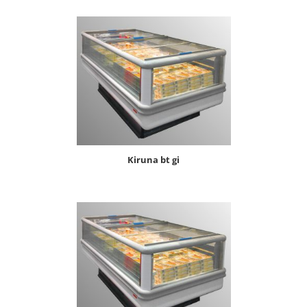
kiruna bt gi