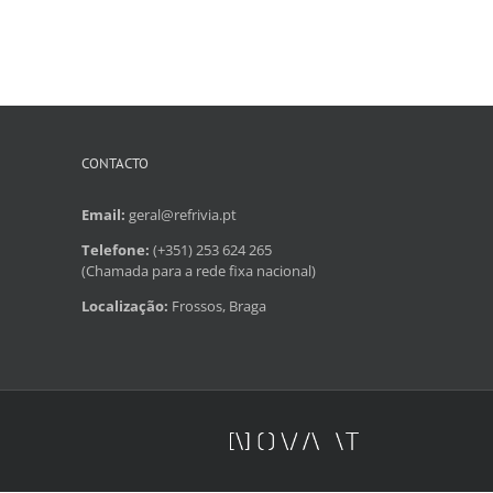
CONTACTO
Email:
geral@refrivia.pt
Telefone:
(+351) 253 624 265
(Chamada para a rede fixa nacional)
Localização:
Frossos, Braga