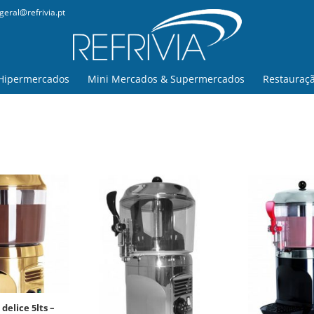
geral@refrivia.pt
Hipermercados
Mini Mercados & Supermercados
Restauraç