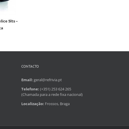
ta
CONTACTO
Email:
geral@refrivia.pt
Telefone:
(+351) 253 624 265
(Chamada para a rede fixa nacional)
Localização:
Frossos, Braga