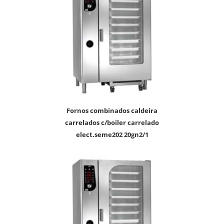
fornos combinados caldeira
carrelados c/boiler carrelado
elect.seme202 20gn2/1