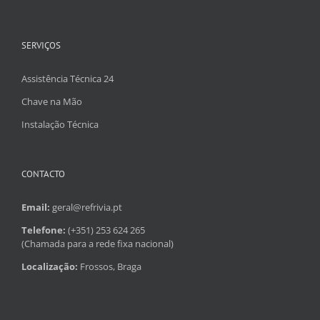
SERVIÇOS
Assistência Técnica 24
Chave na Mão
Instalação Técnica
CONTACTO
Email:
geral@refrivia.pt
Telefone:
(+351) 253 624 265
(Chamada para a rede fixa nacional)
Localização:
Frossos, Braga