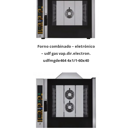
forno combinado – eletrónico
– udf gas vap.dir.electron.
udfmgde464 4x1/1-60x40