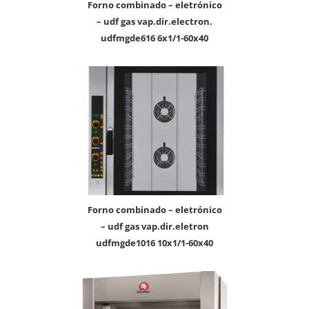
forno combinado – eletrónico
– udf gas vap.dir.electron.
udfmgde616 6x1/1-60x40
forno combinado – eletrónico
– udf gas vap.dir.eletron
udfmgde1016 10x1/1-60x40