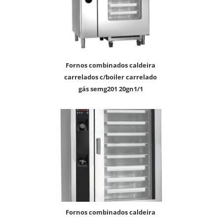
fornos combinados caldeira
carrelados c/boiler carrelado
gás semg201 20gn1/1
fornos combinados caldeira