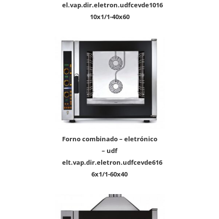
el.vap.dir.eletron.udfcevde1016
10x1/1-40x60
forno combinado – eletrónico
– udf
elt.vap.dir.eletron.udfcevde616
6x1/1-60x40