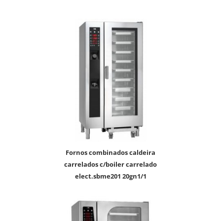
fornos combinados caldeira
carrelados c/boiler carrelado
elect.sbme201 20gn1/1