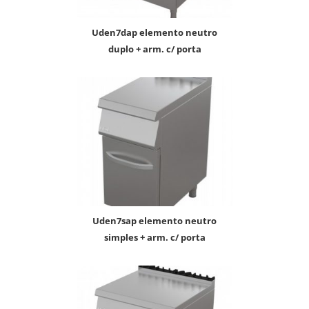
uden7dap elemento neutro
duplo + arm. c/ porta
uden7sap elemento neutro
simples + arm. c/ porta