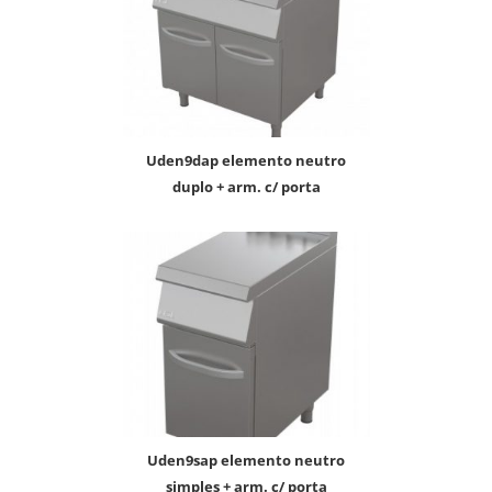
uden9dap elemento neutro
duplo + arm. c/ porta
uden9sap elemento neutro
simples + arm. c/ porta