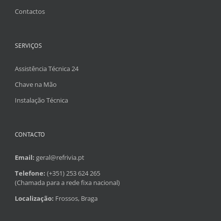
Contactos
SERVIÇOS
Assistência Técnica 24
Chave na Mão
Instalação Técnica
CONTACTO
Email:
geral@refrivia.pt
Telefone:
(+351) 253 624 265
(Chamada para a rede fixa nacional)
Localização:
Frossos, Braga