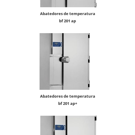
abatedores de temperatura
bf 201 ap
abatedores de temperatura
bf 201 ap+