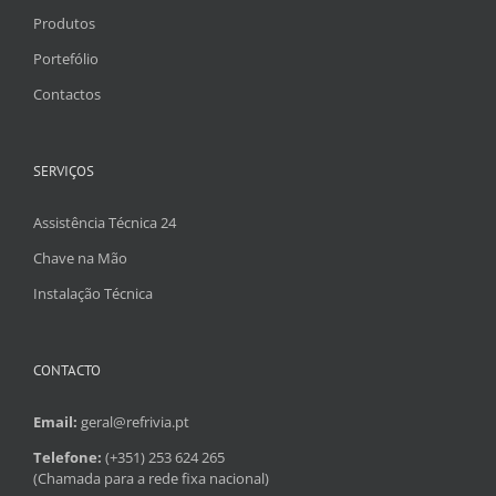
Produtos
Portefólio
Contactos
SERVIÇOS
Assistência Técnica 24
Chave na Mão
Instalação Técnica
CONTACTO
Email:
geral@refrivia.pt
Telefone:
(+351) 253 624 265
(Chamada para a rede fixa nacional)