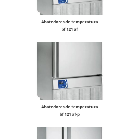
abatedores de temperatura
bf 121 af
abatedores de temperatura
bf 121 af-p