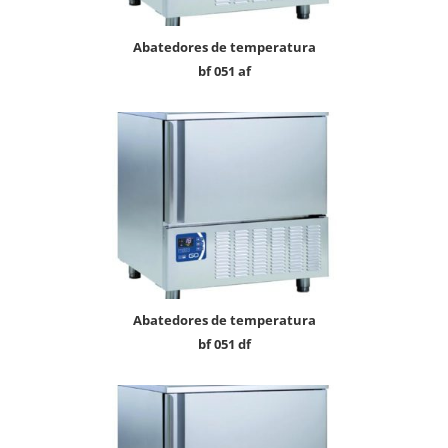
abatedores de temperatura
bf 051 af
abatedores de temperatura
bf 051 df