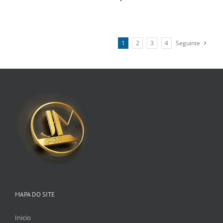
1
2
3
4
Seguinte
MAPA DO SITE
Inicio