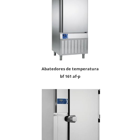
abatedores de temperatura
bf 161 af-p