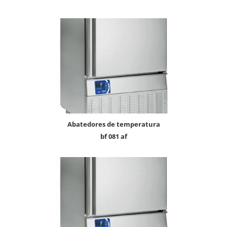
abatedores de temperatura
bf 081 af