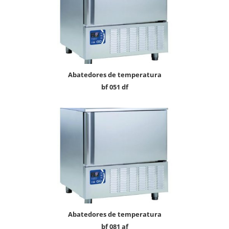
abatedores de temperatura
bf 051 df
abatedores de temperatura
bf 081 af