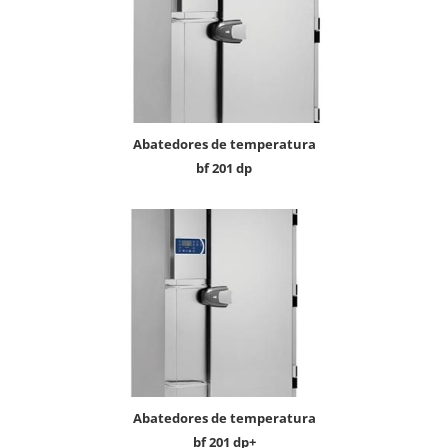
abatedores de temperatura
bf 201 dp
abatedores de temperatura
bf 201 dp+