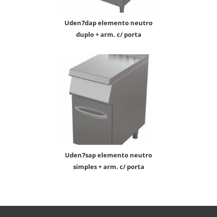
uden7dap elemento neutro
duplo + arm. c/ porta
uden7sap elemento neutro
simples + arm. c/ porta