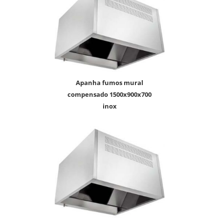
apanha fumos mural
compensado 1500x900x700
inox