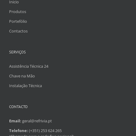
Inicio
Produtos
Portefólio
Contactos
SERVIÇOS
Assistência Técnica 24
Chave na Mão
Instalação Técnica
CONTACTO
Email:
geral@refrivia.pt
Telefone:
(+351) 253 624 265