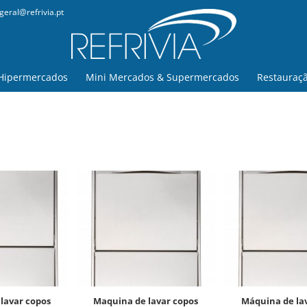
geral@refrivia.pt
Hipermercados
Mini Mercados & Supermercados
Restauraç
maquina de lavar copos
máquina de lavar copos