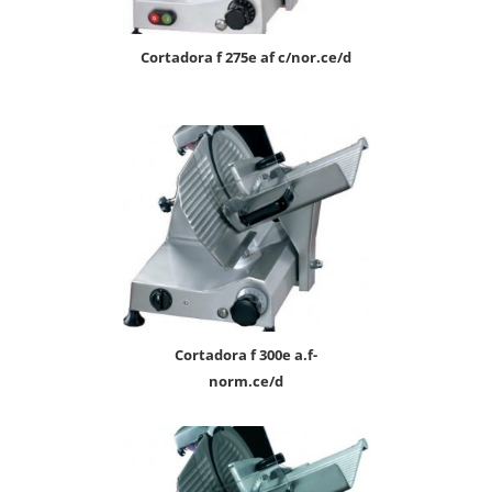
cortadora f 275e af c/nor.ce/d
cortadora f 300e a.f-
norm.ce/d