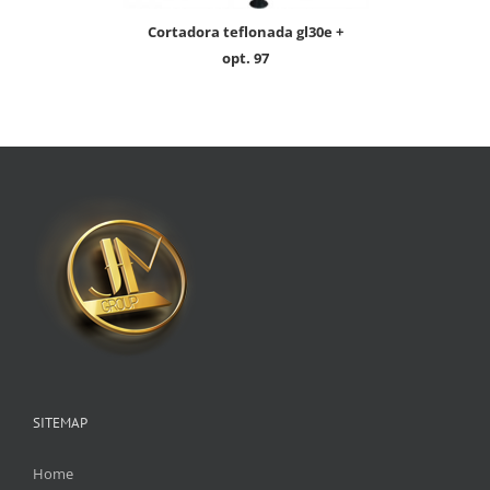
cortadora teflonada gl30e +
opt. 97
SITEMAP
Home