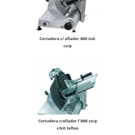
cortadora c/ afiador 300i ind.
ce/p
cortadora c/afiador f 300i ce/p
c/kit teflon