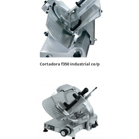
cortadora f350 industrial ce/p