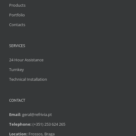
Products
Portfolio
Contacts
SERVICES
24 Hour Assistance
Turnkey
Technical Installation
CONTACT
Email:
geral@refrivia.pt
Telephone:
(+351) 253 624 265
Location:
Frossos, Braga