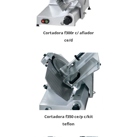
cortadora f300r c/ afiador
ce/d
cortadora f350 ce/p c/kit
teflon