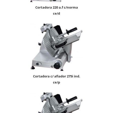
cortadora 220 a.f c/norma
ce/d
cortadora c/ afiador 275i ind.
ce/p