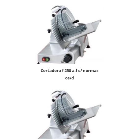
cortadora f 250 a.f c/ normas
ce/d