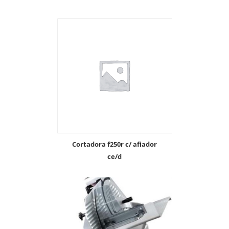
cortadora f250r c/ afiador
ce/d