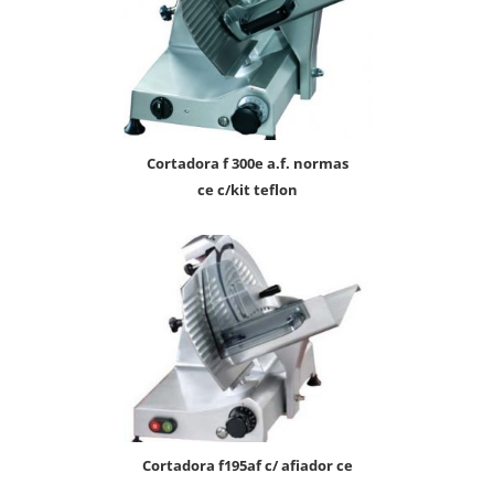
cortadora f 300e a.f. normas
ce c/kit teflon
cortadora f195af c/ afiador ce