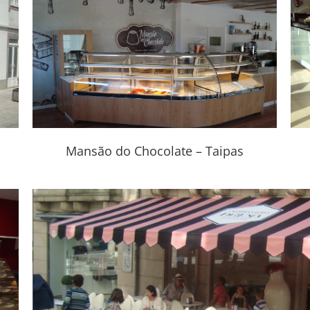
Doce Ponte Prado
Mansão do Chocolate – Taipas