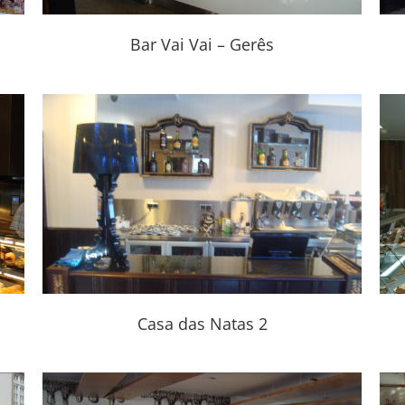
Bar Vai Vai – Gerês
Pastelaria do Alívio
Casa das Natas 2