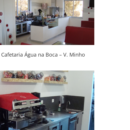
Cafetaria Água na Boca – V. Minho