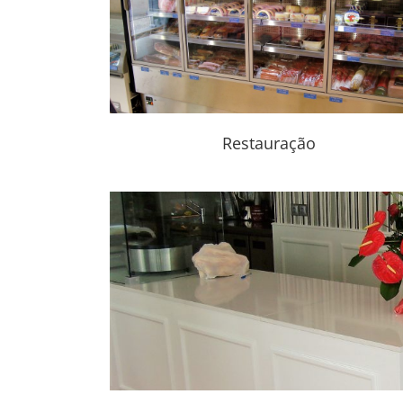
Retaurantes
Restauração